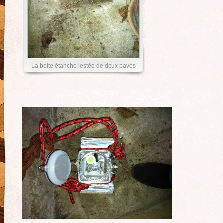
La boite étanche lestée de deux pavés