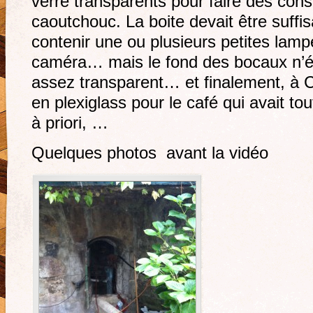
verre transparents pour faire des con
caoutchouc. La boite devait être suff
contenir une ou plusieurs petites lam
caméra… mais le fond des bocaux n’éta
assez transparent… et finalement, à Ca
en plexiglass pour le café qui avait tou
à priori, …
Quelques photos avant la vidéo